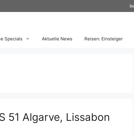
Be
se Specials
Aktuelle News
Reisen: Einsteiger
51 Algarve, Lissabon