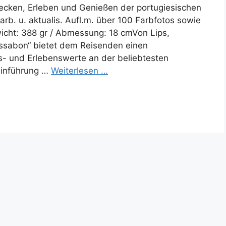
ecken, Erleben und Genießen der portugiesischen
rb. u. aktualis. Aufl.m. über 100 Farbfotos sowie
icht: 388 gr / Abmessung: 18 cmVon Lips,
ssabon“ bietet dem Reisenden einen
- und Erlebenswerte an der beliebtesten
 Einführung …
Weiterlesen …