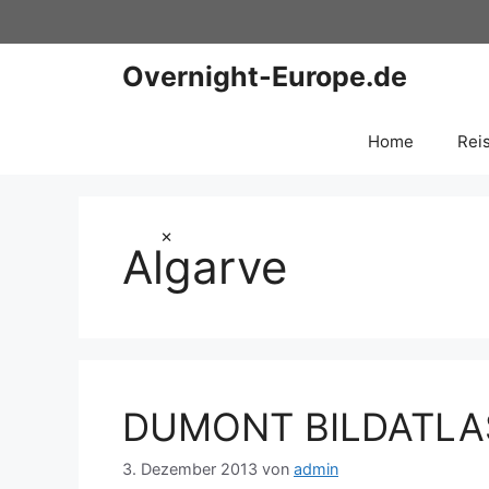
Zum
Inhalt
springen
Overnight-Europe.de
Home
Rei
×
Algarve
DUMONT BILDATLAS 
3. Dezember 2013
von
admin