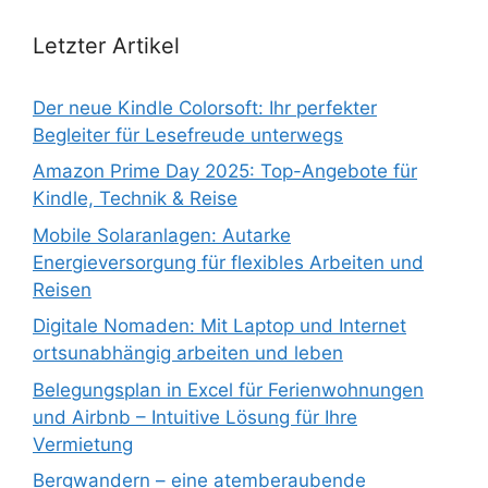
Letzter Artikel
Der neue Kindle Colorsoft: Ihr perfekter
Begleiter für Lesefreude unterwegs
Amazon Prime Day 2025: Top-Angebote für
Kindle, Technik & Reise
Mobile Solaranlagen: Autarke
Energieversorgung für flexibles Arbeiten und
Reisen
Digitale Nomaden: Mit Laptop und Internet
ortsunabhängig arbeiten und leben
Belegungsplan in Excel für Ferienwohnungen
und Airbnb – Intuitive Lösung für Ihre
Vermietung
Bergwandern – eine atemberaubende