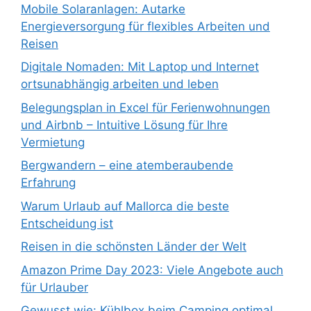
Mobile Solaranlagen: Autarke
Energieversorgung für flexibles Arbeiten und
Reisen
Digitale Nomaden: Mit Laptop und Internet
ortsunabhängig arbeiten und leben
Belegungsplan in Excel für Ferienwohnungen
und Airbnb – Intuitive Lösung für Ihre
Vermietung
Bergwandern – eine atemberaubende
Erfahrung
Warum Urlaub auf Mallorca die beste
Entscheidung ist
Reisen in die schönsten Länder der Welt
Amazon Prime Day 2023: Viele Angebote auch
für Urlauber
Gewusst wie: Kühlbox beim Camping optimal