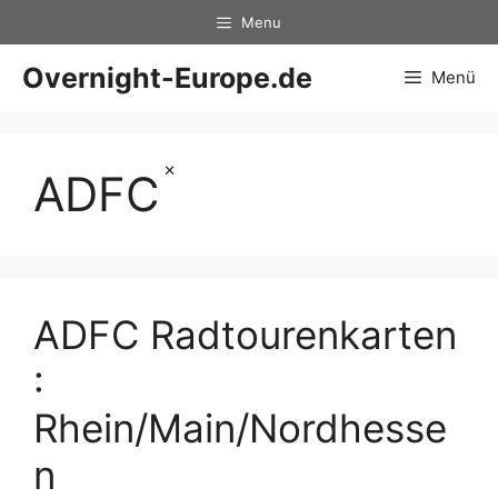
Zum
Menu
Inhalt
springen
Overnight-Europe.de
Menü
×
ADFC
ADFC Radtourenkarten
:
Rhein/Main/Nordhesse
n