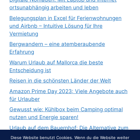
ortsunabhängig arbeiten und leben
Belegungsplan in Excel für Ferienwohnungen
und Airbnb – Intuitive Lösung für Ihre
Vermietung
Bergwandern – eine atemberaubende
Erfahrung
Warum Urlaub auf Mallorca die beste
Entscheidung ist
Reisen in die schönsten Länder der Welt
Amazon Prime Day 2023: Viele Angebote auch
für Urlauber
Gewusst wie: Kühlbox beim Camping optimal
nutzen und Energie sparen!
Urlaub auf dem Bauernhof: Die Alternative zum
Pauschalurlaub
Diese Website benutzt Cookies. Wenn du die Website weiter