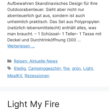
Aufbewahren Skandinavisches Design für Ihre
Outdoorabenteuer. Sieht aber nicht nur
abenteuerlich gut aus, sondern ist auch
unheimlich praktisch. Das Set aus Polypropylen
(natürlich lebensmittelecht) enthält alles, was
man braucht. – 1 Schüssel– 1 Teller– 1 Tasse mit
Deckel und Durchtrinköffnung (300 …
Weiterlesen …
Kategorien
Reisen: Aktuelle News
Schlagwörter
6teilig
,
Campinggeschirr
,
fire
,
grün
,
Light
,
MealKit
,
Rezessionen
Light My Fire