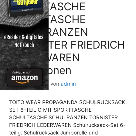
SPORTTASCHE
SCHULTASCHE
SCHULRANZEN
TORNISTER FRIEDRICH
LEDERWAREN
Rezessionen
10. August 2013
von
admin
TOITO WEAR PROPAGANDA SCHULRUCKSACK
SET 6-TEILIG MIT SPORTTASCHE
SCHULTASCHE SCHULRANZEN TORNISTER
FRIEDRICH LEDERWAREN Schulrucksack-Set 6-
teilig: Schulrucksack Jumborolle und