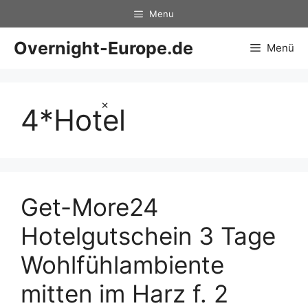
Zum
Menu
Inhalt
springen
Overnight-Europe.de
Menü
×
4*Hotel
Get-More24
Hotelgutschein 3 Tage
Wohlfühlambiente
mitten im Harz f. 2