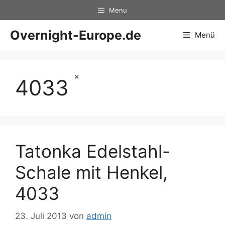
Zum
Menu
Inhalt
springen
Overnight-Europe.de
Menü
×
4033
Tatonka Edelstahl-
Schale mit Henkel,
4033
23. Juli 2013
von
admin