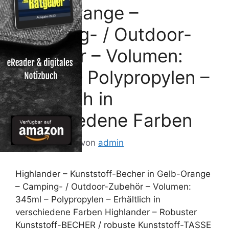
Gelb-Orange –
Camping- / Outdoor-
Zubehör – Volumen:
345ml – Polypropylen –
Erhältlich in
verschiedene Farben
9. August 2013
von
admin
Highlander – Kunststoff-Becher in Gelb-Orange
– Camping- / Outdoor-Zubehör – Volumen:
345ml – Polypropylen – Erhältlich in
verschiedene Farben Highlander – Robuster
Kunststoff-BECHER / robuste Kunststoff-TASSE