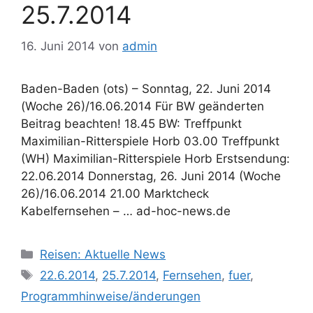
25.7.2014
16. Juni 2014
von
admin
Baden-Baden (ots) – Sonntag, 22. Juni 2014
(Woche 26)/16.06.2014 Für BW geänderten
Beitrag beachten! 18.45 BW: Treffpunkt
Maximilian-Ritterspiele Horb 03.00 Treffpunkt
(WH) Maximilian-Ritterspiele Horb Erstsendung:
22.06.2014 Donnerstag, 26. Juni 2014 (Woche
26)/16.06.2014 21.00 Marktcheck
Kabelfernsehen – … ad-hoc-news.de
Kategorien
Reisen: Aktuelle News
Schlagwörter
22.6.2014
,
25.7.2014
,
Fernsehen
,
fuer
,
Programmhinweise/änderungen