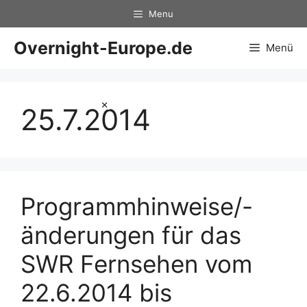
Zum
Menu
Inhalt
springen
Overnight-Europe.de
Menü
×
25.7.2014
Programmhinweise/-
änderungen für das
SWR Fernsehen vom
22.6.2014 bis