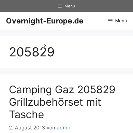
Zum
Menu
Inhalt
springen
Overnight-Europe.de
Menü
×
205829
Camping Gaz 205829
Grillzubehörset mit
Tasche
2. August 2013
von
admin