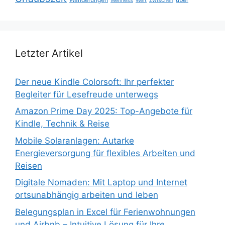
Wellness
Welt
zwischen
Letzter Artikel
Der neue Kindle Colorsoft: Ihr perfekter
Begleiter für Lesefreude unterwegs
Amazon Prime Day 2025: Top-Angebote für
Kindle, Technik & Reise
Mobile Solaranlagen: Autarke
Energieversorgung für flexibles Arbeiten und
Reisen
Digitale Nomaden: Mit Laptop und Internet
ortsunabhängig arbeiten und leben
Belegungsplan in Excel für Ferienwohnungen
und Airbnb – Intuitive Lösung für Ihre