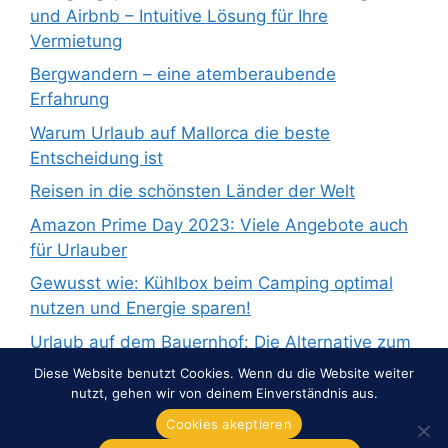
und Airbnb – Intuitive Lösung für Ihre
Vermietung
Bergwandern – eine atemberaubende
Erfahrung
Warum Urlaub auf Mallorca die beste
Entscheidung ist
Reisen in die schönsten Länder der Welt
Amazon Prime Day 2023: Viele Angebote auch
für Urlauber
Gewusst wie: Kühlbox beim Camping optimal
nutzen und Energie sparen!
Urlaub auf dem Bauernhof: Die Alternative zum
Pauschalurlaub
Diese Website benutzt Cookies. Wenn du die Website weiter
nutzt, gehen wir von deinem Einverständnis aus.
Cookies akeptieren