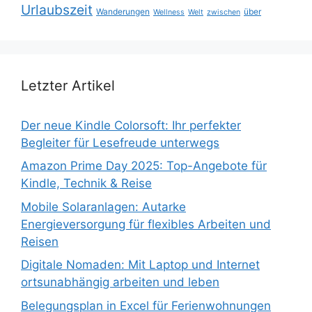
Urlaubszeit
Wanderungen
über
Wellness
Welt
zwischen
Letzter Artikel
Der neue Kindle Colorsoft: Ihr perfekter
Begleiter für Lesefreude unterwegs
Amazon Prime Day 2025: Top-Angebote für
Kindle, Technik & Reise
Mobile Solaranlagen: Autarke
Energieversorgung für flexibles Arbeiten und
Reisen
Digitale Nomaden: Mit Laptop und Internet
ortsunabhängig arbeiten und leben
Belegungsplan in Excel für Ferienwohnungen