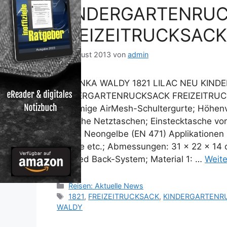
KINDERGARTENRU
FREIZEITRUCKSACK
11. August 2013
von
admin
TATONKA WALDY 1821 LILAC NEU KIN
KINDERGARTENRUCKSACK FREIZEITRUCKS
S-förmige AirMesh-Schultergurte; Höhenver
Seitliche Netztaschen; Einstecktasche vo
innen; Neongelbe (EN 471) Applikationen 
Stöcke etc.; Abmessungen: 31 x 22 x 14 c
Padded Back-System; Material 1: …
Weite
Kategorien
Reisen: Aktuelle News
Schlagwörter
1821
,
FREIZEITRUCKSACK
,
KINDERGARTENR
WALDY