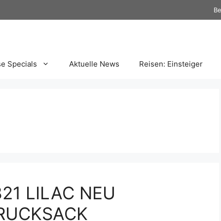
Be
se Specials
Aktuelle News
Reisen: Einsteiger
21 LILAC NEU
RUCKSACK