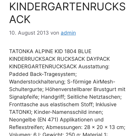
KINDERGARTENRUCKS
ACK
10. August 2013
von
admin
TATONKA ALPINE KID 1804 BLUE
KINDERRUCKSACK RUCKSACK DAYPACK
KINDERGARTENRUCKSACK Ausstattung:
Padded Back-Tragesystem;
Wanderstockhalterung; S-förmige AirMesh-
Schultergurte; Höhenverstellbarer Brustgurt mit
Signalpfeife; Handgriff; Seitliche Netztaschen;
Fronttasche aus elastischem Stoff; Inklusive
TATONKI; Kinder-Namensschild innen;
Neongelbe (EN 471) Applikationen und
Reflexstreifen; Abmessungen: 28 x 20 x 13 cm;
Volumen: 6 l; Gewicht: 250 g; Material 1: