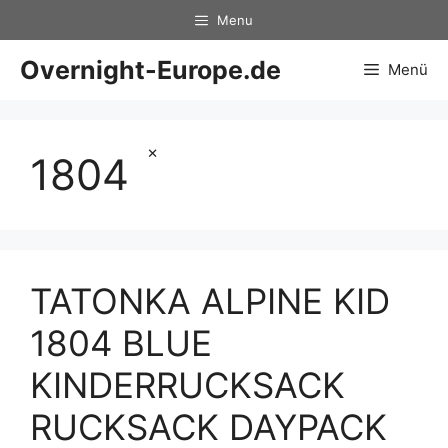
Zum
Menu
Inhalt
springen
Overnight-Europe.de
Menü
×
1804
TATONKA ALPINE KID
1804 BLUE
KINDERRUCKSACK
RUCKSACK DAYPACK