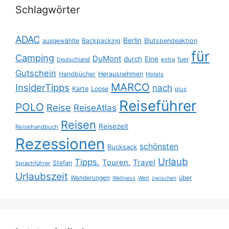
Schlagwörter
ADAC
Berlin
ausgewählte
Backpacking
Blutspendeaktion
für
Camping
DuMont
durch
Eine
fuer
Deutschland
extra
Gutschein
Handbücher
Herausnehmen
Hotels
MARCO
InsiderTipps
nach
Karte
Loose
plus
Reiseführer
POLO
Reise
ReiseAtlas
Reisen
Reisezeit
Reisehandbuch
Rezessionen
schönsten
Rucksack
Urlaub
Tipps.
Touren.
Travel
Stefan
Sprachführer
Urlaubszeit
Wanderungen
über
Wellness
Welt
zwischen