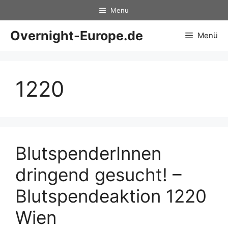
Zum
Menu
Inhalt
springen
Overnight-Europe.de
Menü
1220
BlutspenderInnen
dringend gesucht! –
Blutspendeaktion 1220
Wien