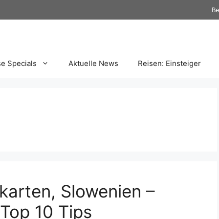
Be
se Specials
Aktuelle News
Reisen: Einsteiger
karten, Slowenien –
Top 10 Tips