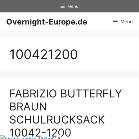
Zum
Menu
Inhalt
springen
Overnight-Europe.de
Menü
100421200
FABRIZIO BUTTERFLY
BRAUN
SCHULRUCKSACK
10042-1200
×