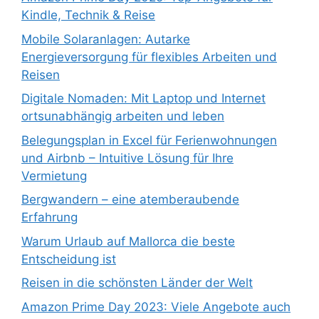
Kindle, Technik & Reise
Mobile Solaranlagen: Autarke
Energieversorgung für flexibles Arbeiten und
Reisen
Digitale Nomaden: Mit Laptop und Internet
ortsunabhängig arbeiten und leben
Belegungsplan in Excel für Ferienwohnungen
und Airbnb – Intuitive Lösung für Ihre
Vermietung
Bergwandern – eine atemberaubende
Erfahrung
Warum Urlaub auf Mallorca die beste
Entscheidung ist
Reisen in die schönsten Länder der Welt
Amazon Prime Day 2023: Viele Angebote auch