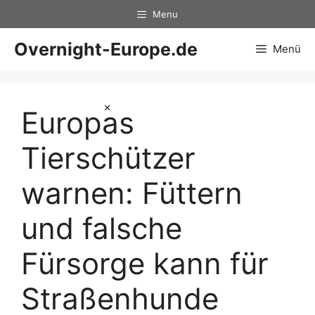
Zum
Menu
Inhalt
springen
Overnight-Europe.de
Menü
×
Europas
Tierschützer
warnen: Füttern
und falsche
Fürsorge kann für
Straßenhunde