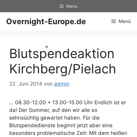
Zum
Menu
Inhalt
springen
Overnight-Europe.de
Menü
×
Blutspendeaktion
Kirchberg/Pielach
22. Juni 2014
von
admin
… 08.30-12.00 + 13.00-15.00 Uhr Endlich ist er
da! Der Sommer, auf den wir alle so
sehnsüchtig gewartet haben. Für die
Blutspendedienste beginnt jetzt aber eine
besonders problematische Zeit: Mit dem heißen