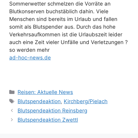
Sommerwetter schmelzen die Vorräte an
Blutkonserven buchstäblich dahin. Viele
Menschen sind bereits im Urlaub und fallen
somit als Blutspender aus. Durch das hohe
Verkehrsaufkommen ist die Urlaubszeit leider
auch eine Zeit vieler Unfälle und Verletzungen ?
so werden mehr
ad-hoc-news.de
Kategorien
Reisen: Aktuelle News
Schlagwörter
Blutspendeaktion
,
Kirchberg/Pielach
Blutspendeaktion Reinsberg
Blutspendeaktion Zwettl