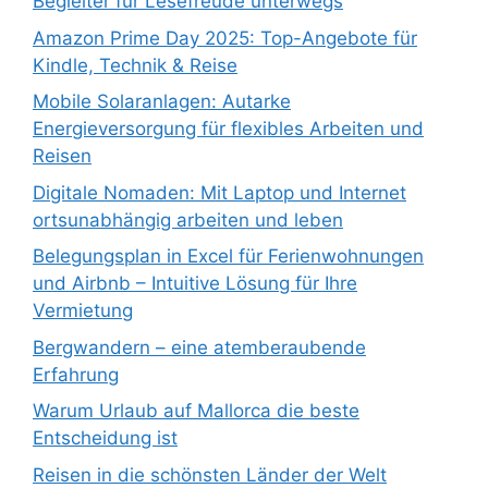
Begleiter für Lesefreude unterwegs
Amazon Prime Day 2025: Top-Angebote für
Kindle, Technik & Reise
Mobile Solaranlagen: Autarke
Energieversorgung für flexibles Arbeiten und
Reisen
Digitale Nomaden: Mit Laptop und Internet
ortsunabhängig arbeiten und leben
Belegungsplan in Excel für Ferienwohnungen
und Airbnb – Intuitive Lösung für Ihre
Vermietung
Bergwandern – eine atemberaubende
Erfahrung
Warum Urlaub auf Mallorca die beste
Entscheidung ist
Reisen in die schönsten Länder der Welt