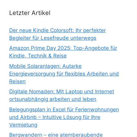
Letzter Artikel
Der neue Kindle Colorsoft: Ihr perfekter
Begleiter für Lesefreude unterwegs
Amazon Prime Day 2025: Top-Angebote für
Kindle, Technik & Reise
Mobile Solaranlagen: Autarke
Energieversorgung für flexibles Arbeiten und
Reisen
Digitale Nomaden: Mit Laptop und Internet
ortsunabhängig arbeiten und leben
Belegungsplan in Excel für Ferienwohnungen
und Airbnb – Intuitive Lösung für Ihre
Vermietung
Bergwandern – eine atemberaubende