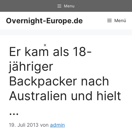
Zum
Menu
Inhalt
springen
Overnight-Europe.de
Menü
×
Er kam als 18-
jähriger
Backpacker nach
Australien und hielt
…
19. Juli 2013
von
admin