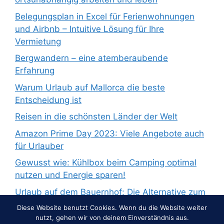
Belegungsplan in Excel für Ferienwohnungen
und Airbnb – Intuitive Lösung für Ihre
Vermietung
Bergwandern – eine atemberaubende
Erfahrung
Warum Urlaub auf Mallorca die beste
Entscheidung ist
Reisen in die schönsten Länder der Welt
Amazon Prime Day 2023: Viele Angebote auch
für Urlauber
Gewusst wie: Kühlbox beim Camping optimal
nutzen und Energie sparen!
Urlaub auf dem Bauernhof: Die Alternative zum
Pauschalurlaub
Diese Website benutzt Cookies. Wenn du die Website weiter
nutzt, gehen wir von deinem Einverständnis aus.