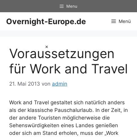
Zum
Menu
Inhalt
springen
Overnight-Europe.de
Menü
×
Voraussetzungen
für Work and Travel
21. Mai 2013
von
admin
Work and Travel gestaltet sich natürlich anders
als der klassische Pauschalurlaub. In der Zeit, in
der andere Touristen möglicherweise die
Sehenswürdigkeiten eines Landes genießen
oder sich am Stand erholen, muss der „Work