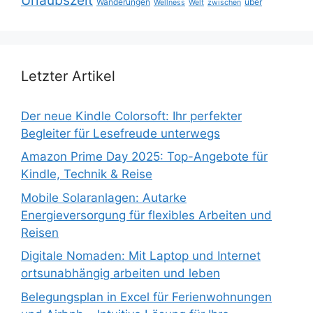
Wanderungen
über
Wellness
Welt
zwischen
Letzter Artikel
Der neue Kindle Colorsoft: Ihr perfekter
Begleiter für Lesefreude unterwegs
Amazon Prime Day 2025: Top-Angebote für
Kindle, Technik & Reise
Mobile Solaranlagen: Autarke
Energieversorgung für flexibles Arbeiten und
Reisen
Digitale Nomaden: Mit Laptop und Internet
ortsunabhängig arbeiten und leben
Belegungsplan in Excel für Ferienwohnungen