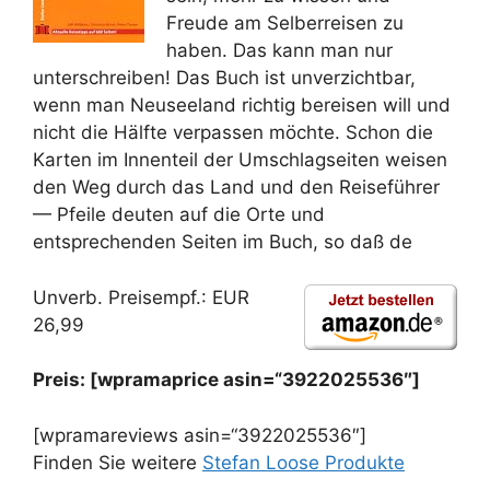
Freude am Selberreisen zu
haben. Das kann man nur
unterschreiben! Das Buch ist unverzichtbar,
wenn man Neuseeland richtig bereisen will und
nicht die Hälfte verpassen möchte. Schon die
Karten im Innenteil der Umschlagseiten weisen
den Weg durch das Land und den Reiseführer
— Pfeile deuten auf die Orte und
entsprechenden Seiten im Buch, so daß de
Unverb. Preisempf.: EUR
26,99
Preis: [wpramaprice asin=“3922025536″]
[wpramareviews asin=“3922025536″]
Finden Sie weitere
Stefan Loose Produkte