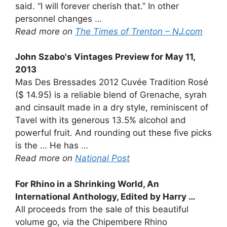
said. “I will forever cherish that.” In other
personnel changes …
Read more on
The Times of Trenton – NJ.com
John Szabo's Vintages Preview for May 11,
2013
Mas Des Bressades 2012 Cuvée Tradition Rosé
($ 14.95) is a reliable blend of Grenache, syrah
and cinsault made in a dry style, reminiscent of
Tavel with its generous 13.5% alcohol and
powerful fruit. And rounding out these five picks
is the … He has …
Read more on
National Post
For Rhino in a Shrinking World, An
International Anthology, Edited by Harry
…
All proceeds from the sale of this beautiful
volume go, via the Chipembere Rhino