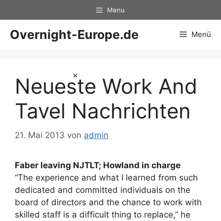
Zum
Menu
Inhalt
springen
Overnight-Europe.de
Menü
×
Neueste Work And
Tavel Nachrichten
21. Mai 2013
von
admin
Faber leaving NJTLT; Howland in charge
“The experience and what I learned from such
dedicated and committed individuals on the
board of directors and the chance to work with
skilled staff is a difficult thing to replace,” he