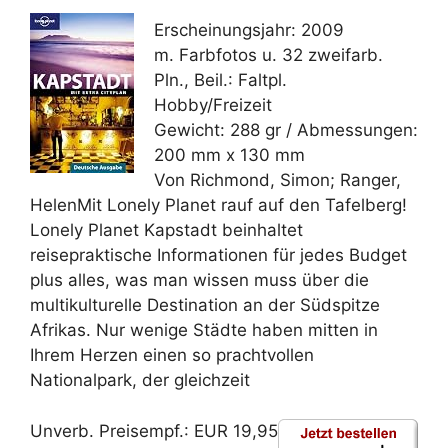
Erscheinungsjahr: 2009
m. Farbfotos u. 32 zweifarb.
Pln., Beil.: Faltpl.
Hobby/Freizeit
Gewicht: 288 gr / Abmessungen:
200 mm x 130 mm
Von Richmond, Simon; Ranger,
HelenMit Lonely Planet rauf auf den Tafelberg!
Lonely Planet Kapstadt beinhaltet
reisepraktische Informationen für jedes Budget
plus alles, was man wissen muss über die
multikulturelle Destination an der Südspitze
Afrikas. Nur wenige Städte haben mitten in
Ihrem Herzen einen so prachtvollen
Nationalpark, der gleichzeit
Unverb. Preisempf.: EUR 19,95