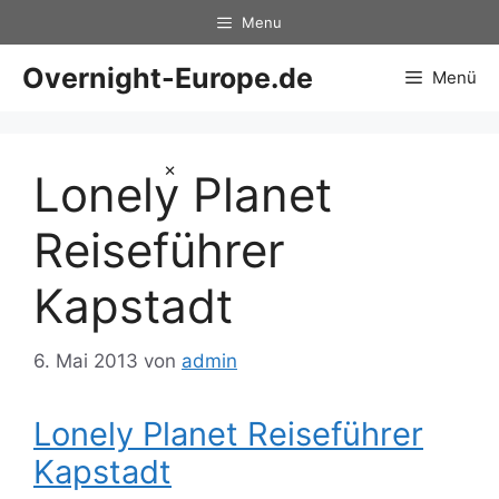
Zum
Menu
Inhalt
springen
Overnight-Europe.de
Menü
×
Lonely Planet
Reiseführer
Kapstadt
6. Mai 2013
von
admin
Lonely Planet Reiseführer
Kapstadt