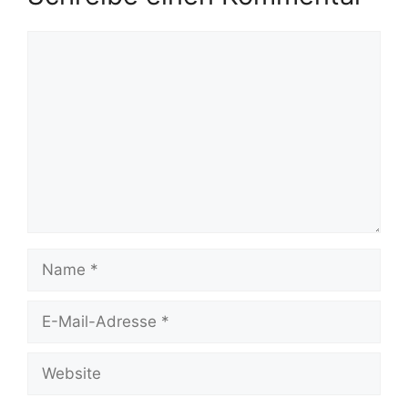
Kommentar
Name
E-
Mail-
Adresse
Website