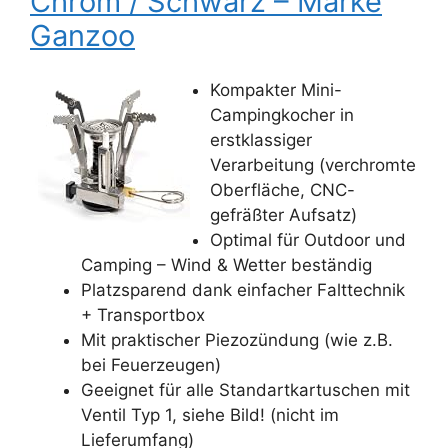
Chrom / Schwarz – Marke
Ganzoo
Kompakter Mini-
Campingkocher in
erstklassiger
Verarbeitung (verchromte
Oberfläche, CNC-
gefräßter Aufsatz)
Optimal für Outdoor und
Camping – Wind & Wetter beständig
Platzsparend dank einfacher Falttechnik
+ Transportbox
Mit praktischer Piezozündung (wie z.B.
bei Feuerzeugen)
Geeignet für alle Standartkartuschen mit
Ventil Typ 1, siehe Bild! (nicht im
Lieferumfang)