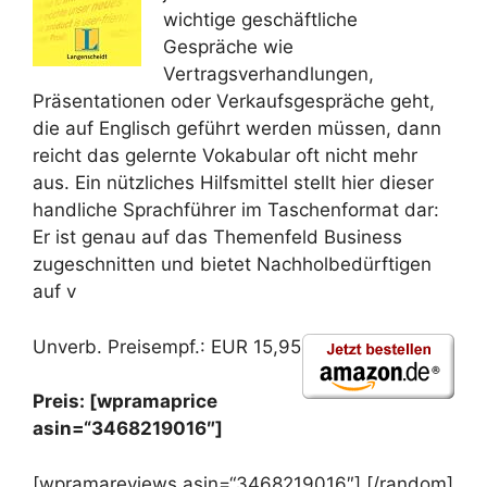
wichtige geschäftliche
Gespräche wie
Vertragsverhandlungen,
Präsentationen oder Verkaufsgespräche geht,
die auf Englisch geführt werden müssen, dann
reicht das gelernte Vokabular oft nicht mehr
aus. Ein nützliches Hilfsmittel stellt hier dieser
handliche Sprachführer im Taschenformat dar:
Er ist genau auf das Themenfeld Business
zugeschnitten und bietet Nachholbedürftigen
auf v
Unverb. Preisempf.: EUR 15,95
Preis: [wpramaprice
asin=“3468219016″]
[wpramareviews asin=“3468219016″] [/random]