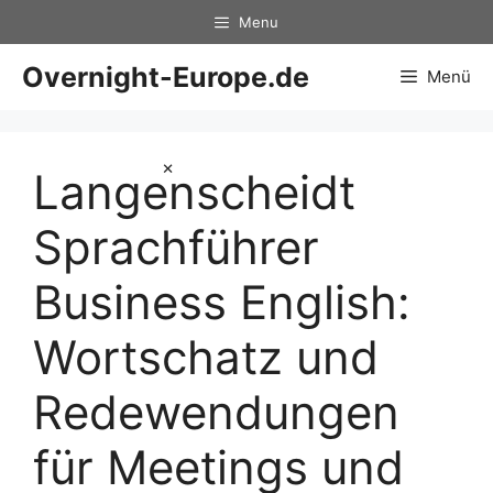
Zum
Menu
Inhalt
springen
Overnight-Europe.de
Menü
×
Langenscheidt
Sprachführer
Business English:
Wortschatz und
Redewendungen
für Meetings und