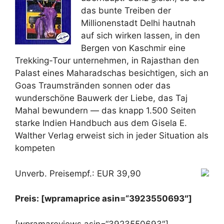
das bunte Treiben der
Millionenstadt Delhi hautnah
auf sich wirken lassen, in den
Bergen von Kaschmir eine
Trekking-Tour unternehmen, in Rajasthan den
Palast eines Maharadschas besichtigen, sich an
Goas Traumstränden sonnen oder das
wunderschöne Bauwerk der Liebe, das Taj
Mahal bewundern — das knapp 1.500 Seiten
starke Indien Handbuch aus dem Gisela E.
Walther Verlag erweist sich in jeder Situation als
kompeten
Unverb. Preisempf.: EUR 39,90
Preis: [wpramaprice asin=“3923550693″]
[wpramareviews asin=“3923550693″]