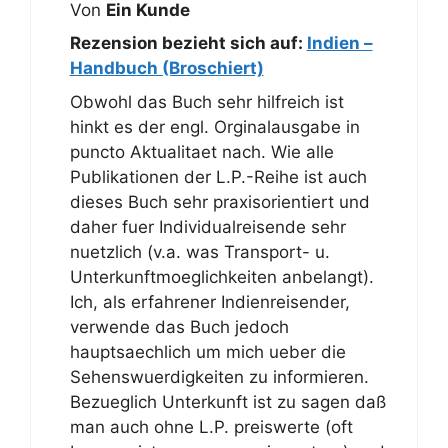
Von
Ein Kunde
Rezension bezieht sich auf:
Indien –
Handbuch (Broschiert)
Obwohl das Buch sehr hilfreich ist
hinkt es der engl. Orginalausgabe in
puncto Aktualitaet nach. Wie alle
Publikationen der L.P.-Reihe ist auch
dieses Buch sehr praxisorientiert und
daher fuer Individualreisende sehr
nuetzlich (v.a. was Transport- u.
Unterkunftmoeglichkeiten anbelangt).
Ich, als erfahrener Indienreisender,
verwende das Buch jedoch
hauptsaechlich um mich ueber die
Sehenswuerdigkeiten zu informieren.
Bezueglich Unterkunft ist zu sagen daß
man auch ohne L.P. preiswerte (oft