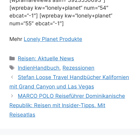
[wprebay kw=“lonely+planet“ num=“54″
ebcat=“-1″] [wprebay kw=“lonely+planet“
num=“55″ ebcat=“-1″]
Mehr
Lonely Planet Produkte
Kategorien
Reisen: Aktuelle News
Schlagwörter
IndienHandbuch
,
Rezessionen
Stefan Loose Travel Handbücher Kalifornien
mit Grand Canyon und Las Vegas
MARCO POLO Reiseführer Dominikanische
Republik: Reisen mit Insider-Tipps. Mit
Reiseatlas