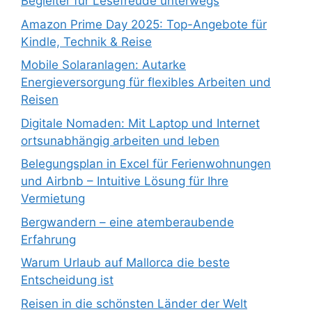
Begleiter für Lesefreude unterwegs
Amazon Prime Day 2025: Top-Angebote für
Kindle, Technik & Reise
Mobile Solaranlagen: Autarke
Energieversorgung für flexibles Arbeiten und
Reisen
Digitale Nomaden: Mit Laptop und Internet
ortsunabhängig arbeiten und leben
Belegungsplan in Excel für Ferienwohnungen
und Airbnb – Intuitive Lösung für Ihre
Vermietung
Bergwandern – eine atemberaubende
Erfahrung
Warum Urlaub auf Mallorca die beste
Entscheidung ist
Reisen in die schönsten Länder der Welt