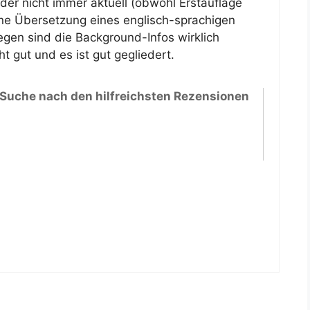
ider nicht immer aktuell (obwohl Erstauflage
eine Übersetzung eines englisch-sprachigen
gen sind die Background-Infos wirklich
t gut und es ist gut gegliedert.
 Suche nach den hilfreichsten Rezensionen