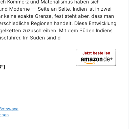
uch Kommerz und Materialismus haben sich
 und Moderne — Seite an Seite. Indien ist in zwei
war keine exakte Grenze, fest steht aber, dass man
terschiedliche Regionen handelt. Diese Entwicklung
ügelketten zuzuschreiben. Mit dem Süden Indiens
eiseführer. Im Süden sind d
6″]
 Botswana
ichen