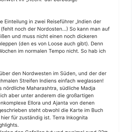
e Einteilung in zwei Reiseführer „Indien der
 (fehlt noch der Nordosten…) So kann man auf
leißen und muss nicht einen noch dickeren
hleppen (den es von Loose auch gibt). Denn
 Wochen im normalen Tempo nicht. So hab ich
er über den Nordwesten im Süden, und der der
hmalen Streifen Indiens einfach weglassen!
s nördliche Maharashtra, südliche Madja
ich aber unter anderem die großartigen
enkomplexe Ellora und Ajanta von denen
 geschrieben steht obwohl die Karte im Buch
hier für zuständig ist. Terra Inkognita
hlights.