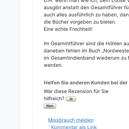
D.H. wenn man wie ich, dem Loose V
ausgibt anstatt den Gesamtführer fü
auch alles ausführlich zu haben, d
die Bücher vorgeben zu bieten.
Eine echte Frechheit!
Im Geammtführer sind die Höhlen auf
daneben fehlen im Buch „Nordwesten
im Gesamtindienband wiederum zu fin
werden.
Helfen Sie anderen Kunden bei der
War diese Rezension für Sie
hilfreich?
Missbrauch melden
|
Kommentar als Link