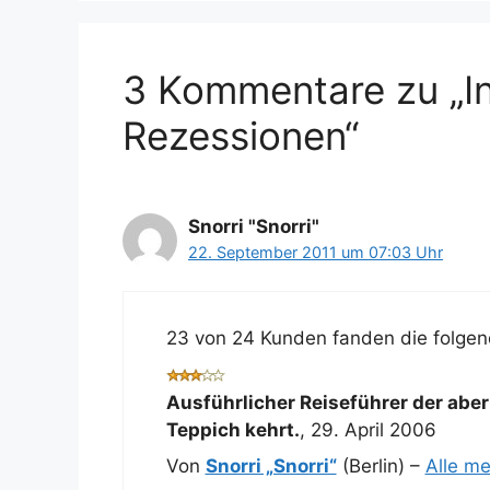
3 Kommentare zu „I
Rezessionen“
Snorri "Snorri"
22. September 2011 um 07:03 Uhr
23 von 24 Kunden fanden die folgend
Ausführlicher Reiseführer der aber
Teppich kehrt.
,
29. April 2006
Von
Snorri „Snorri“
(Berlin) –
Alle m