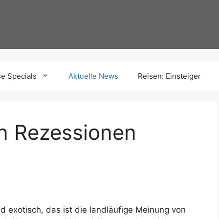
se Specials
Aktuelle News
Reisen: Einsteiger
en Rezessionen
d exotisch, das ist die landläufige Meinung von