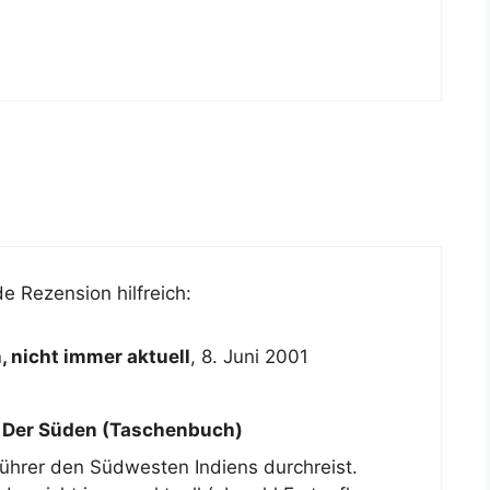
e Rezension hilfreich:
, nicht immer aktuell
,
8. Juni 2001
, Der Süden (Taschenbuch)
führer den Südwesten Indiens durchreist.