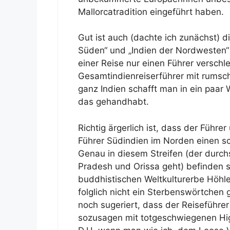
Mallorcatradition eingeführt haben.
Gut ist auch (dachte ich zunächst) di
Süden“ und „Indien der Nordwesten“
einer Reise nur einen Führer versch
Gesamtindienreiserführer mit rumsc
ganz Indien schafft man in ein paar
das gehandhabt.
Richtig ärgerlich ist, dass der Führ
Führer Südindien im Norden einen sc
Genau in diesem Streifen (der durch
Pradesh und Orissa geht) befinden s
buddhistischen Weltkulturerbe Höhl
folglich nicht ein Sterbenswörtchen
noch sugeriert, dass der Reiseführer 
sozusagen mit totgeschwiegenen Hig