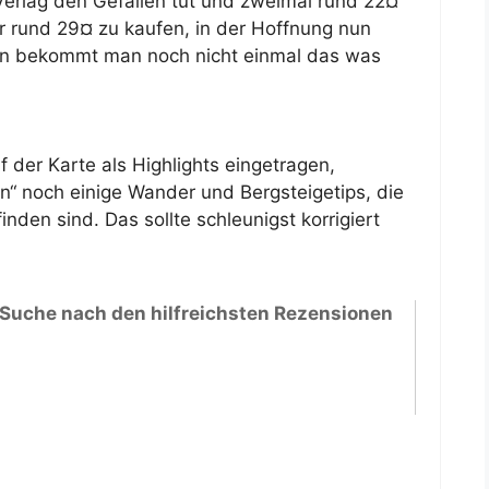
erlag den Gefallen tut und zweimal rund 22¤
r rund 29¤ zu kaufen, in der Hoffnung nun
ann bekommt man noch nicht einmal das was
 der Karte als Highlights eingetragen,
“ noch einige Wander und Bergsteigetips, die
den sind. Das sollte schleunigst korrigiert
 Suche nach den hilfreichsten Rezensionen