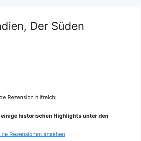
ndien, Der Süden
e Rezension hilfreich:
 einige historischen Highlights unter den
eine Rezensionen ansehen