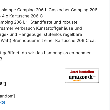
Gaslampe Camping 206 L Gaskocher Camping 206
S 4 x Kartusche 206 C
ping 206 L: Standfeste und robuste
samer Verbrauch Kunststoffgehäuse und
rage- und Hängebügel stufenlos regelbare
0 Watt) Brenndauer mit einer Kartusche 206 C ca.
st geöffnet, da wir das Lampenglas entnehmen
 B
6″]
random]
kte