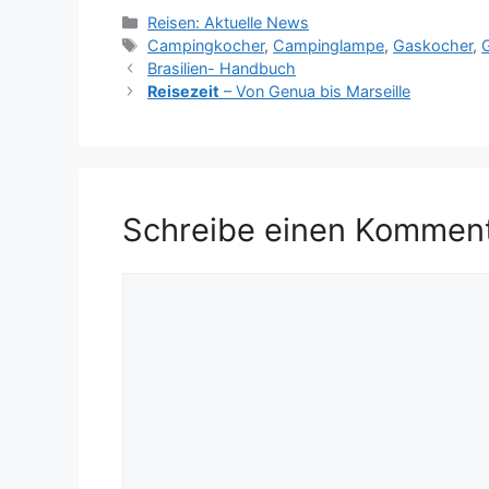
Kategorien
Reisen: Aktuelle News
Schlagwörter
Campingkocher
,
Campinglampe
,
Gaskocher
,
Brasilien- Handbuch
Reisezeit
– Von Genua bis Marseille
Schreibe einen Kommen
Kommentar