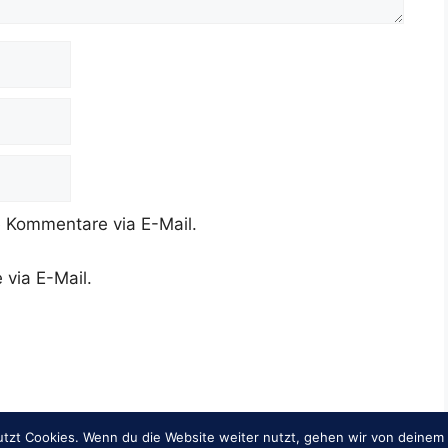
 Kommentare via E-Mail.
 via E-Mail.
tzt Cookies. Wenn du die Website weiter nutzt, gehen wir von deinem 