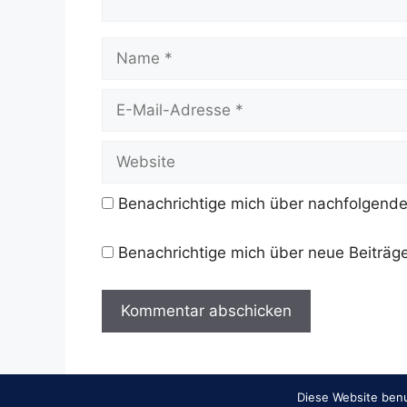
Name
E-
Mail-
Adresse
Website
Benachrichtige mich über nachfolgende
Benachrichtige mich über neue Beiträge
Diese Website benu