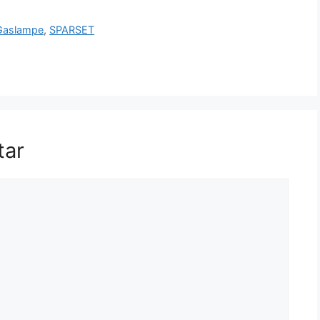
Gaslampe
,
SPARSET
tar