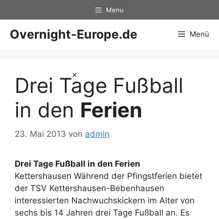
Zum
Menu
Inhalt
springen
Overnight-Europe.de
Menü
×
Drei Tage Fußball
in den
Ferien
23. Mai 2013
von
admin
Drei Tage Fußball in den
Ferien
Kettershausen Während der Pfingstferien bietet
der TSV Kettershausen-Bebenhausen
interessierten Nachwuchskickern im Alter von
sechs bis 14 Jahren drei Tage Fußball an. Es