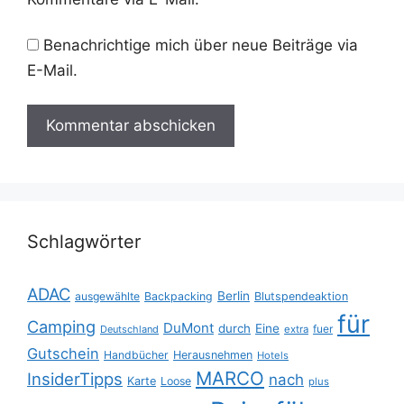
Benachrichtige mich über neue Beiträge via
E-Mail.
Schlagwörter
ADAC
Berlin
ausgewählte
Backpacking
Blutspendeaktion
für
Camping
DuMont
durch
Eine
fuer
Deutschland
extra
Gutschein
Handbücher
Herausnehmen
Hotels
MARCO
InsiderTipps
nach
Karte
Loose
plus