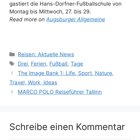
gastiert die Hans-Dorfner-Fußballschule von
Montag bis Mittwoch, 27. bis 29.
Read more on
Augsburger Allgemeine
Kategorien
Reisen: Aktuelle News
Schlagwörter
Drei
,
Ferien
,
Fußball
,
Tage
The Image Bank 1: Life, Sport, Nature,
Travel, Work, Ideas
MARCO POLO Reiseführer Tallinn
Schreibe einen Kommentar