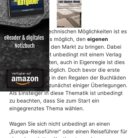
Mit den neuen technischen Möglichkeiten ist es
heute problemlos möglich, den
eigenen
Reiseführer
auf den Markt zu bringen. Dabei
müssen Sie nicht unbedingt mit einem Verlag
zusammenarbeiten, auch in Eigenregie ist dies
ohne weiteres möglich. Doch bevor die erste
Veröffentlichung in den Regalen der Buchläden
liegt, bedarf es zunächst einiger Überlegungen.
Als Einsteiger in diese Thematik ist unbedingt
zu beachten, dass Sie zum Start ein
eingegrenztes Thema wählen.
Wagen Sie sich nicht unbedingt an einen
„Europa-Reiseführer“ oder einen Reiseführer für