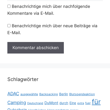
Benachrichtige mich über nachfolgende
Kommentare via E-Mail.
Benachrichtige mich über neue Beiträge via
E-Mail.
Schlagwörter
ADAC
Berlin
ausgewählte
Backpacking
Blutspendeaktion
für
Camping
DuMont
durch
Eine
fuer
Deutschland
extra
Gutschein