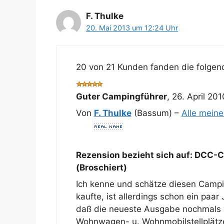
F. Thulke
20. Mai 2013 um 12:24 Uhr
20 von 21 Kunden fanden die folgend
Guter Campingführer
,
26. April 201
Von
F. Thulke
(Bassum) –
Alle mein
Rezension bezieht sich auf:
DCC-Ca
(Broschiert)
Ich kenne und schätze diesen Camping
kaufte, ist allerdings schon ein paa
daß die neueste Ausgabe nochmals 
Wohnwagen- u. Wohnmobilstellplätz