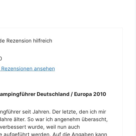
e Rezension hilfreich
0
e Rezensionen ansehen
mpingführer Deutschland / Europa 2010
führer seit Jahren. Der letzte, den ich mir
r Jahre älter. So war ich angenehm überascht,
verbessert wurde, weil nun auch
e aufgeführt werden. Auf die Angaben kann