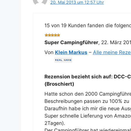
20. Mai 2013 um 12:57 Uhr
15 von 19 Kunden fanden die folgend
Super Campingführer
,
22. März 20
Von
Klein Markus
–
Alle meine Rez
Rezension bezieht sich auf:
DCC-Ca
(Broschiert)
Hatte schon den 2000 Campingführer
Beschreibungen passen zu 100% zu d
Daraufhin habe ich mir die neue Aus
Super schnelle Lieferung von Amazo
2Tagen).
Der Campingführer hat wiedereinmal 