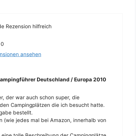
e Rezension hilfreich
10
ensionen ansehen
mpingführer Deutschland / Europa 2010
, der war auch schon super, die
en Campingplätzen die ich besucht hatte.
gabe bestellt.
n (wie jedes mal bei Amazon, innerhalb von
eine tolle Beschreibung der Campingplätze.