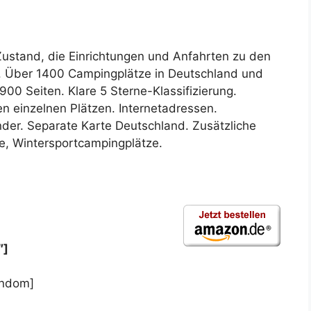
Zustand, die Einrichtungen und Anfahrten zu den
 Über 1400 Campingplätze in Deutschland und
00 Seiten. Klare 5 Sterne-Klassifizierung.
en einzelnen Plätzen. Internetadressen.
nder. Separate Karte Deutschland. Zusätzliche
e, Wintersportcampingplätze.
″]
andom]