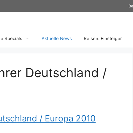
Be
se Specials
Aktuelle News
Reisen: Einsteiger
rer Deutschland /
tschland / Europa 2010