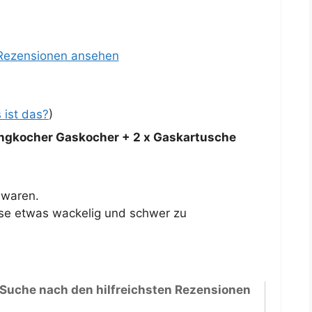
 Rezensionen ansehen
 ist das?
)
gkocher Gaskocher + 2 x Gaskartusche
 waren.
use etwas wackelig und schwer zu
 Suche nach den hilfreichsten Rezensionen