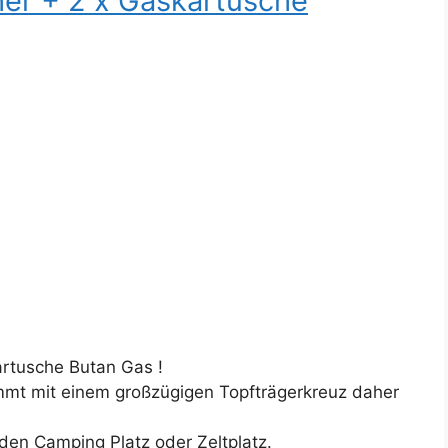
er + 2 x Gaskartusche
rtusche Butan Gas !
mmt mit einem großzügigen Topfträgerkreuz daher
den Camping Platz oder Zeltplatz.