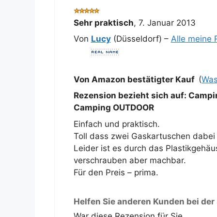
Sehr praktisch
,
7. Januar 2013
Von
Lucy
(Düsseldorf) –
Alle meine
Von Amazon bestätigter Kauf
(
Was
Rezension bezieht sich auf:
Campin
Camping OUTDOOR
Einfach und praktisch.
Toll dass zwei Gaskartuschen dabei
Leider ist es durch das Plastikgehä
verschrauben aber machbar.
Für den Preis – prima.
Helfen Sie anderen Kunden bei der
War diese Rezension für Sie