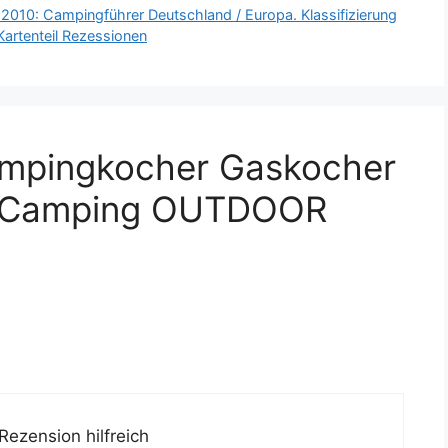
010: Campingführer Deutschland / Europa. Klassifizierung
Kartenteil Rezessionen
ampingkocher Gaskocher
e Camping OUTDOOR
Rezension hilfreich