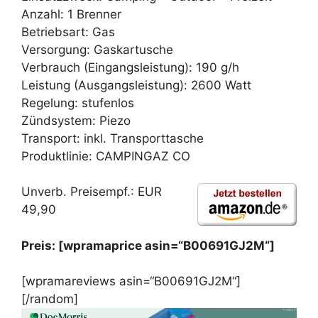
Anzahl: 1 Brenner
Betriebsart: Gas
Versorgung: Gaskartusche
Verbrauch (Eingangsleistung): 190 g/h
Leistung (Ausgangsleistung): 2600 Watt
Regelung: stufenlos
Zündsystem: Piezo
Transport: inkl. Transporttasche
Produktlinie: CAMPINGAZ CO
Unverb. Preisempf.: EUR
49,90
Preis: [wpramaprice asin=“B00691GJ2M“]
[wpramareviews asin=“B00691GJ2M“]
[/random]