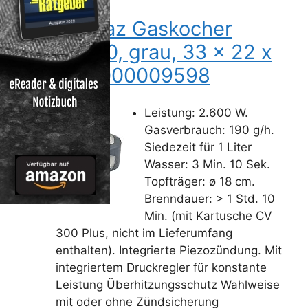
Campingaz Gaskocher
Bistro 300, grau, 33 x 22 x
12 cm, 2000009598
Leistung: 2.600 W.
Gasverbrauch: 190 g/h.
Siedezeit für 1 Liter
Wasser: 3 Min. 10 Sek.
Topfträger: ø 18 cm.
Brenndauer: > 1 Std. 10
Min. (mit Kartusche CV
300 Plus, nicht im Lieferumfang
enthalten). Integrierte Piezozündung. Mit
integriertem Druckregler für konstante
Leistung Überhitzungsschutz Wahlweise
mit oder ohne Zündsicherung