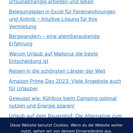
ortsunabhängig arbeiten und leben
Belegungsplan in Excel für Ferienwohnungen
und Airbnb – Intuitive Lösung für Ihre
Vermietung
Bergwandern – eine atemberaubende
Erfahrung
Warum Urlaub auf Mallorca die beste
Entscheidung ist
Reisen in die schönsten Länder der Welt
Amazon Prime Day 2023: Viele Angebote auch
für Urlauber
Gewusst wie: Kühlbox beim Camping optimal
nutzen und Energie sparen!
Urlaub auf dem Bauernhof: Die Alternative zum
Pauschalurlaub
Diese Website benutzt Cookies. Wenn du die Website weiter
nutzt, gehen wir von deinem Einverständnis aus.