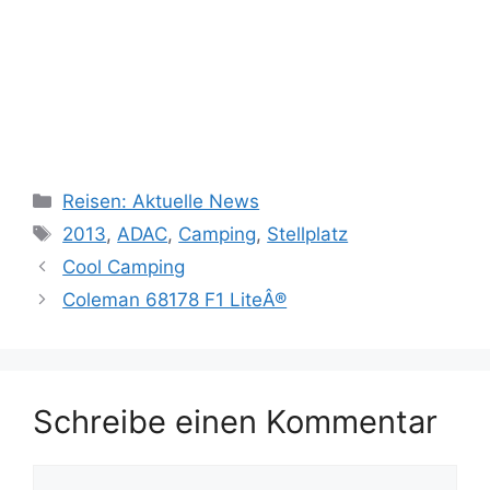
Kategorien
Reisen: Aktuelle News
Schlagwörter
2013
,
ADAC
,
Camping
,
Stellplatz
Cool Camping
Coleman 68178 F1 LiteÂ®
Schreibe einen Kommentar
Kommentar