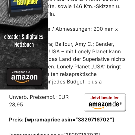
Kte. sowie 146 Ktn.-Skizzen u.
Pln.
Hobby/Freizeit
Gewicht: 1090 gr / Abmessungen: 200 mm x
130 mm
Von Benson, Sara; Balfour, Amy C.; Bender,
AndrewLet s go USA – mit Lonely Planet kann
beim Trip durch das Land der Superlative nichts
mehr schief gehen. Lonely Planet „USA“ bringt
auf fast 1400 Seiten reisepraktische
Informationen für jedes Budget, plus a
Unverb. Preisempf.: EUR
28,95
Preis: [wpramaprice asin=“3829716702″]
[wpramareviews asin=“3829716702″]