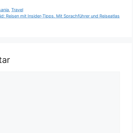
sania
,
Travel
Reisen mit Insider-Tipps. Mit Sprachführer und Reiseatlas
tar