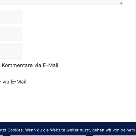
 Kommentare via E-Mail.
 via E-Mail.
tzt Cookies. Wenn du die Website weiter nutzt, gehen wir von deinem 