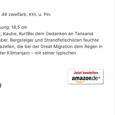
e 49 zweifarb. Ktn. u. Pln.
sung: 18,5 cm
la; Kaube, KurtBei dem Gedanken an Tansania
er, Bergsteiger und Strandfetischisten feuchte
zellen, die bei der Great Migration dem Regen in
der Kilimanjaro – mit seiner typischen
]