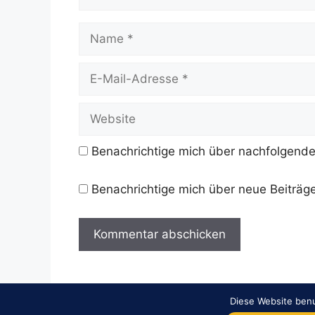
Name
E-
Mail-
Adresse
Website
Benachrichtige mich über nachfolgende
Benachrichtige mich über neue Beiträge
Diese Website benu