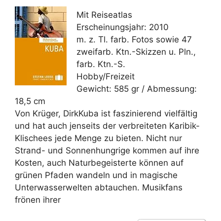
Mit Reiseatlas
Erscheinungsjahr: 2010
m. z. Tl. farb. Fotos sowie 47
zweifarb. Ktn.-Skizzen u. Pln.,
farb. Ktn.-S.
Hobby/Freizeit
Gewicht: 585 gr / Abmessung:
18,5 cm
Von Krüger, DirkKuba ist faszinierend vielfältig
und hat auch jenseits der verbreiteten Karibik-
Klischees jede Menge zu bieten. Nicht nur
Strand- und Sonnenhungrige kommen auf ihre
Kosten, auch Naturbegeisterte können auf
grünen Pfaden wandeln und in magische
Unterwasserwelten abtauchen. Musikfans
frönen ihrer