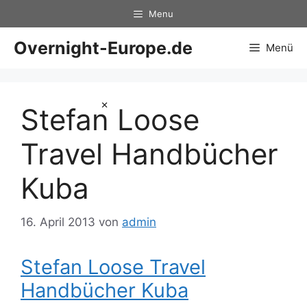
Zum
Menu
Inhalt
springen
Overnight-Europe.de
Menü
×
Stefan Loose
Travel Handbücher
Kuba
16. April 2013
von
admin
Stefan Loose Travel
Handbücher Kuba