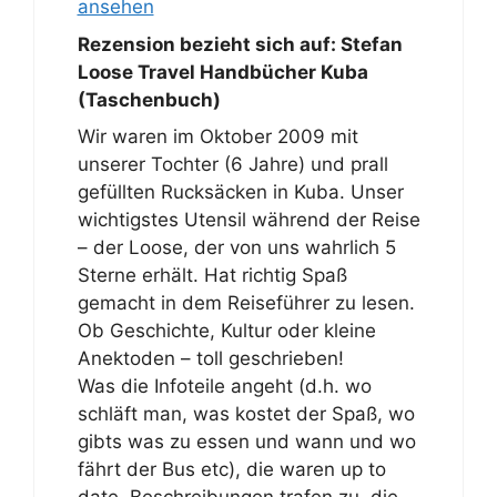
ansehen
Rezension bezieht sich auf:
Stefan
Loose Travel Handbücher Kuba
(Taschenbuch)
Wir waren im Oktober 2009 mit
unserer Tochter (6 Jahre) und prall
gefüllten Rucksäcken in Kuba. Unser
wichtigstes Utensil während der Reise
– der Loose, der von uns wahrlich 5
Sterne erhält. Hat richtig Spaß
gemacht in dem Reiseführer zu lesen.
Ob Geschichte, Kultur oder kleine
Anektoden – toll geschrieben!
Was die Infoteile angeht (d.h. wo
schläft man, was kostet der Spaß, wo
gibts was zu essen und wann und wo
fährt der Bus etc), die waren up to