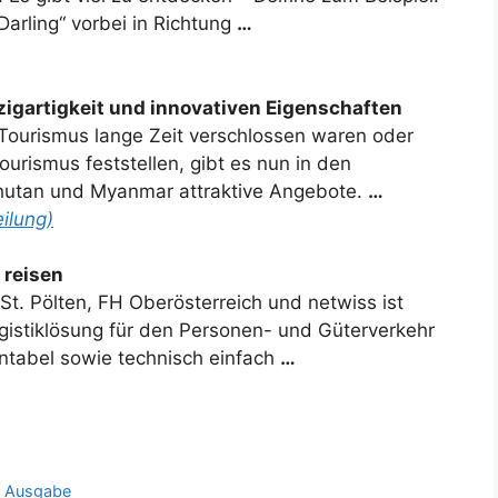
Darling“ vorbei in Richtung
…
igartigkeit und innovativen Eigenschaften
Tourismus lange Zeit verschlossen waren oder
ourismus feststellen, gibt es nun in den
hutan und Myanmar attraktive Angebote.
…
ilung)
t
reisen
t. Pölten, FH Oberösterreich und netwiss ist
Logistiklösung für den Personen- und Güterverkehr
entabel sowie technisch einfach
…
e Ausgabe