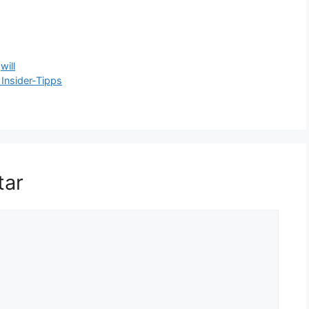
,
will
Insider-Tipps
tar