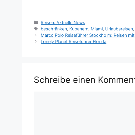
Kategorien
Reisen: Aktuelle News
Schlagwörter
beschränken
,
Kubanern
,
Miami
,
Urlaubsreisen
Marco Polo Reiseführer Stockholm: Reisen mit 
Lonely Planet Reiseführer Florida
Schreibe einen Kommen
Kommentar