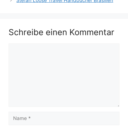
Stefan Loose Travel Handbücher Brasilien
Schreibe einen Kommentar
Kommentar
Name