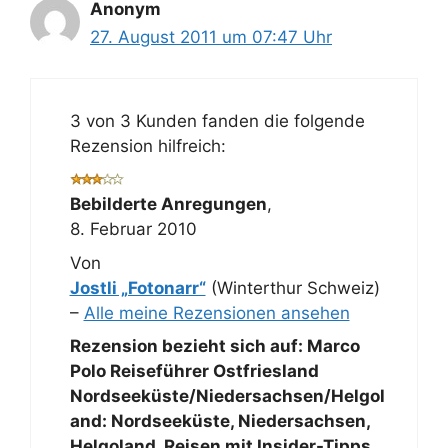
Anonym
27. August 2011 um 07:47 Uhr
3 von 3 Kunden fanden die folgende
Rezension hilfreich:
Bebilderte Anregungen
,
8. Februar 2010
Von
Jostli „Fotonarr“
(Winterthur Schweiz)
–
Alle meine Rezensionen ansehen
Rezension bezieht sich auf:
Marco
Polo Reiseführer Ostfriesland
Nordseeküste/Niedersachsen/Helgol
and: Nordseeküste, Niedersachsen,
Helgoland. Reisen mit Insider-Tipps