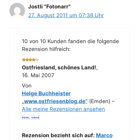
Jostli "Fotonarr"
27. August 2011 um 07:38 Uhr
10 von 10 Kunden fanden die folgende
Rezension hilfreich:
Ostfriesland, schönes Land!
,
16. Mai 2007
Von
Helge Buchheister
„www.ostfriesenblog.de“
(Emden) –
Alle meine Rezensionen ansehen
Rezension bezieht sich auf:
Marco