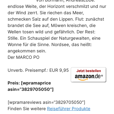
Von Bormann, AndreasEbbe:
endlose Weite, der Horizont verschmilzt und nur
der Wind zerrt. Sie riechen das Meer,
schmecken Salz auf den Lippen. Flut: zunächst
brandet die See auf, Möwen kreischen, die
Wellen tosen wild und gefährlich. Der Rest:
Stille. Ein Schauspiel der Naturgewalten, eine
Wonne für die Sinne. Nordsee, das heißt:
angekommen sein.
Der MARCO PO
Unverb. Preisempf.: EUR 9,95
Preis: [wpramaprice
asin=“3829705050″]
[wpramareviews asin=“3829705050″]
Finden Sie weitere
Reiseführer Produkte