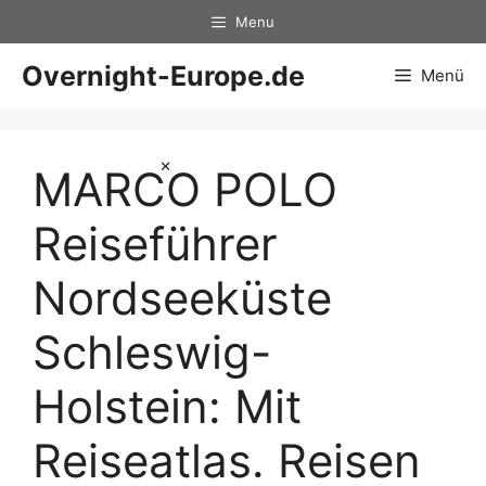
Zum
Menu
Inhalt
springen
Overnight-Europe.de
Menü
×
MARCO POLO
Reiseführer
Nordseeküste
Schleswig-
Holstein: Mit
Reiseatlas. Reisen