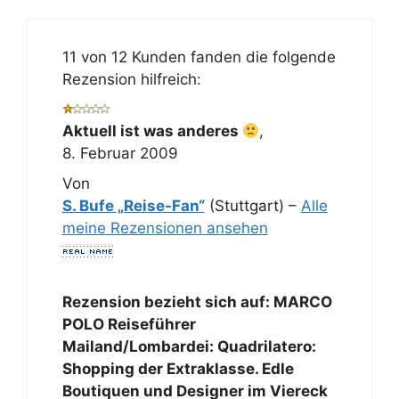
11 von 12 Kunden fanden die folgende
Rezension hilfreich:
Aktuell ist was anderes
,
8. Februar 2009
Von
S. Bufe „Reise-Fan“
(Stuttgart) –
Alle
meine Rezensionen ansehen
Rezension bezieht sich auf:
MARCO
POLO Reiseführer
Mailand/Lombardei: Quadrilatero:
Shopping der Extraklasse. Edle
Boutiquen und Designer im Viereck