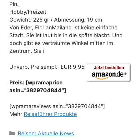
Pln.
Hobby/Freizeit
Gewicht: 225 gr / Abmessung: 19 cm
Von Eder, FlorianMailand ist keine einfache
Stadt. Sie ist laut bis in die späte Nacht. Und
doch gibt es verträumte Winkel mitten im
Zentrum. Sie i
Unverb. Preisempf.: EUR 9,95
Preis: [wpramaprice
asin=“3829704844″]
[wpramareviews asin=“3829704844″]
Mehr
Reiseführer Produkte
Kategorien
Reisen: Aktuelle News