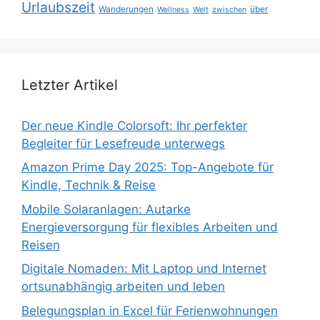
Urlaubszeit
Wanderungen
über
Wellness
Welt
zwischen
Letzter Artikel
Der neue Kindle Colorsoft: Ihr perfekter
Begleiter für Lesefreude unterwegs
Amazon Prime Day 2025: Top-Angebote für
Kindle, Technik & Reise
Mobile Solaranlagen: Autarke
Energieversorgung für flexibles Arbeiten und
Reisen
Digitale Nomaden: Mit Laptop und Internet
ortsunabhängig arbeiten und leben
Belegungsplan in Excel für Ferienwohnungen