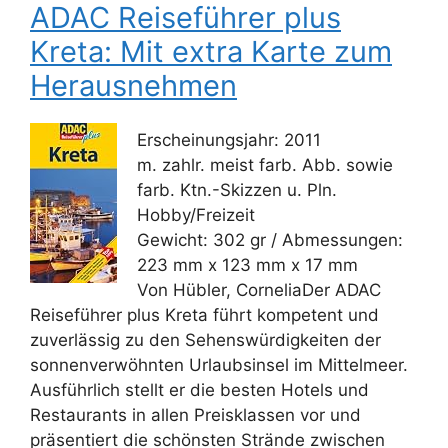
ADAC Reiseführer plus
Kreta: Mit extra Karte zum
Herausnehmen
Erscheinungsjahr: 2011
m. zahlr. meist farb. Abb. sowie
farb. Ktn.-Skizzen u. Pln.
Hobby/Freizeit
Gewicht: 302 gr / Abmessungen:
223 mm x 123 mm x 17 mm
Von Hübler, CorneliaDer ADAC
Reiseführer plus Kreta führt kompetent und
zuverlässig zu den Sehenswürdigkeiten der
sonnenverwöhnten Urlaubsinsel im Mittelmeer.
Ausführlich stellt er die besten Hotels und
Restaurants in allen Preisklassen vor und
präsentiert die schönsten Strände zwischen