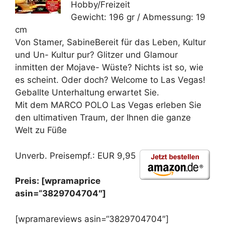
Hobby/Freizeit
Gewicht: 196 gr / Abmessung: 19
cm
Von Stamer, SabineBereit für das Leben, Kultur
und Un- Kultur pur? Glitzer und Glamour
inmitten der Mojave- Wüste? Nichts ist so, wie
es scheint. Oder doch? Welcome to Las Vegas!
Geballte Unterhaltung erwartet Sie.
Mit dem MARCO POLO Las Vegas erleben Sie
den ultimativen Traum, der Ihnen die ganze
Welt zu Füße
Unverb. Preisempf.: EUR 9,95
Preis: [wpramaprice
asin=“3829704704″]
[wpramareviews asin=“3829704704″]