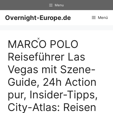
Zum
Menu
Inhalt
springen
Overnight-Europe.de
Menü
×
MARCO POLO
Reiseführer Las
Vegas mit Szene-
Guide, 24h Action
pur, Insider-Tipps,
City-Atlas: Reisen