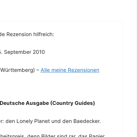
e Rezension hilfreich:
5. September 2010
Württemberg) –
Alle meine Rezensionen
: Deutsche Ausgabe (Country Guides)
r: den Lonely Planet und den Baedecker.
itspreis, denn Bilder sind rar, das Papier