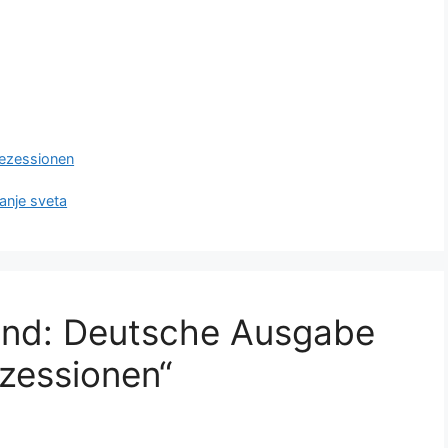
ezessionen
anje sveta
land: Deutsche Ausgabe
zessionen“